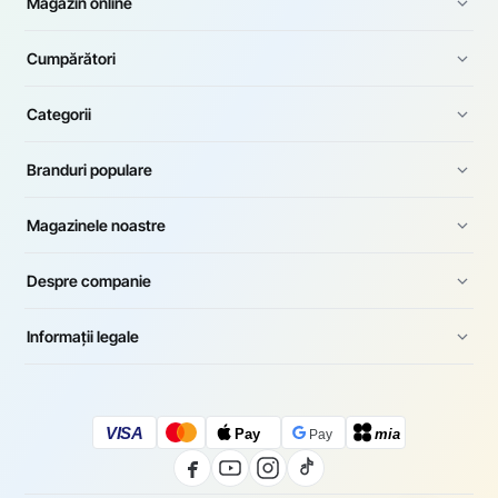
Magazin online
Cumpărători
Categorii
Branduri populare
Magazinele noastre
Despre companie
Informații legale
VISA
Pay
mia
Pay