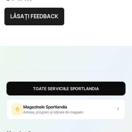
LĂSAȚI FEEDBACK
TOATE SERVICIILE SPORTLANDIA
Magazinele Sportlandia
Adrese, program și ridicare din magazin