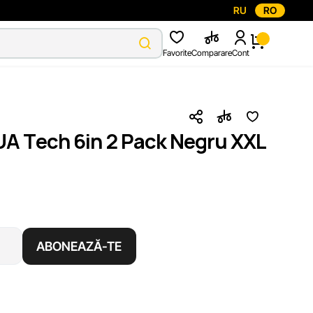
RU
RO
Favorite
Comparare
Cont
UA Tech 6in 2 Pack Negru XXL
ABONEAZĂ-TE