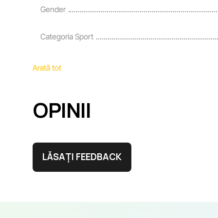
Gender
Categoria Sport
Arată tot
OPINII
LĂSAȚI FEEDBACK