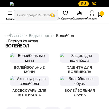
RU
RO
Избранное
Сравнение
Аккаунт
Меню
...
Главная
Виды спорта
Волейбол
Вернуться назад
ВОЛЕЙБОЛ
ВОЛЕЙБОЛЬНЫЕ
ЗАЩИТА ДЛЯ
МЯЧИ
ВОЛЕЙБОЛА
АКСЕССУАРЫ ДЛЯ
ВОЛЕЙБОЛЬНАЯ
ВОЛЕЙБОЛА
ОБУВЬ