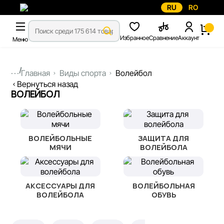
RU
RO
Избранное
Сравнение
Аккаунт
Меню
...
Главная
Виды спорта
Волейбол
Вернуться назад
ВОЛЕЙБОЛ
ВОЛЕЙБОЛЬНЫЕ
ЗАЩИТА ДЛЯ
МЯЧИ
ВОЛЕЙБОЛА
АКСЕССУАРЫ ДЛЯ
ВОЛЕЙБОЛЬНАЯ
ВОЛЕЙБОЛА
ОБУВЬ