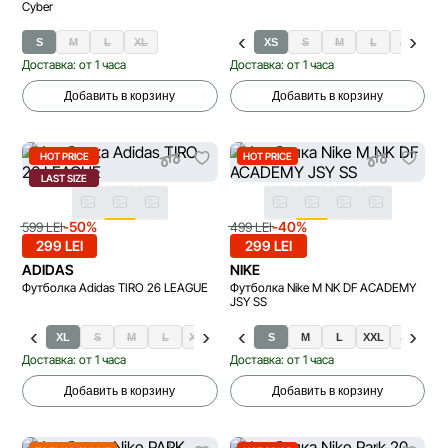
Cyber
S
M
L
XL
XS
S
M
L
XL
Доставка: от 1 часа
Доставка: от 1 часа
Добавить в корзину
Добавить в корзину
HOT PRICE
HOT PRICE
LAST SIZE
-50%
-40%
599 LEI
499 LEI
299 LEI
299 LEI
ADIDAS
NIKE
Футболка Adidas TIRO 26 LEAGUE
Футболка Nike M NK DF ACADEMY
JSY SS
XL
S
M
L
XXL
S
M
L
XXL
XL
Доставка: от 1 часа
Доставка: от 1 часа
Добавить в корзину
Добавить в корзину