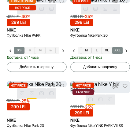
ТОЛЬКО ONLINE
HOT PRICE
HOT PRICE
-40%
-25%
499 LEI
399 LEI
299 LEI
299 LEI
NIKE
NIKE
Футболка Nike PARK
Футболка Nike Park 20
XS
S
M
L
XL
S
M
L
XL
XXL
Доставка: от 1 часа
Доставка: от 1 часа
Добавить в корзину
Добавить в корзину
HOT PRICE
HOT PRICE
LAST SIZE
-25%
399 LEI
299 LEI
-25%
399 LEI
299 LEI
NIKE
NIKE
Футболка Nike Park 20
Футболка Nike Y NK PARK VII SS