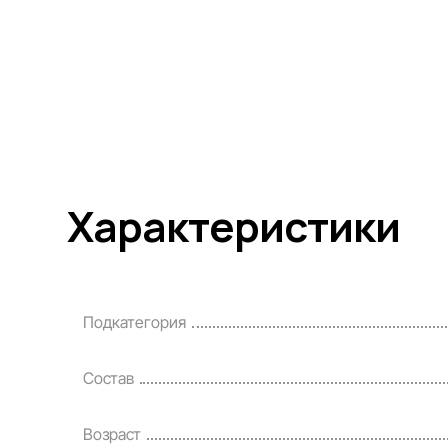
Характеристики
Подкатегория
Состав
Возраст