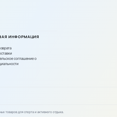
ВАЯ ИНФОРМАЦИЯ
озврата
оставки
ельское соглашение о
циальности
вных товаров для спорта и активного отдыха.