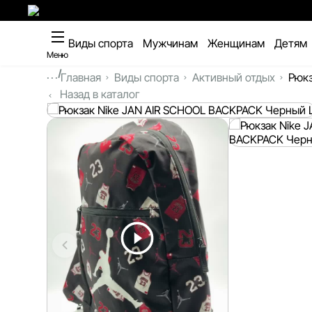
Виды спорта
Мужчинам
Женщинам
Детям
Меню
...
Главная
Виды спорта
Активный отдых
Рюкз
Назад в каталог