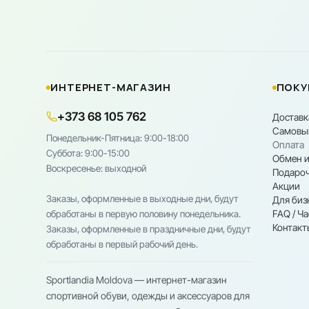
ИНТЕРНЕТ-МАГАЗИН
ПОКУ
+373 68 105 762
Доставк
Самовы
Понедельник-Пятница: 9:00-18:00
Оплата
Cуббота: 9:00-15:00
Обмен и
Воскресенье: выходной
Подароч
Акции
Заказы, оформленные в выходные дни, будут
Для биз
FAQ / Ч
обработаны в первую половину понедельника.
Контакт
Заказы, оформленные в праздничные дни, будут
обработаны в первый рабочий день.
Sportlandia Moldova — интернет-магазин
спортивной обуви, одежды и аксессуаров для