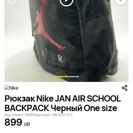
Рюкзак Nike JAN AIR SCHOOL
BACKPACK Черный One size
Код товара:
784956
Артикул:
9B0503-023
899
LEI