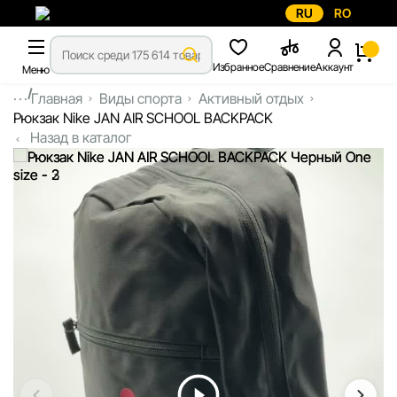
RU
RO
Избранное
Сравнение
Аккаунт
Меню
...
Главная
Виды спорта
Активный отдых
Рюкзак Nike JAN AIR SCHOOL BACKPACK
Назад в каталог