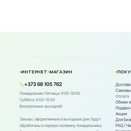
ИНТЕРНЕТ-МАГАЗИН
ПОКУ
+373 68 105 762
Доставк
Самовы
Понедельник-Пятница: 9:00-18:00
Оплата
Cуббота: 9:00-15:00
Обмен и
Воскресенье: выходной
Подароч
Акции
Заказы, оформленные в выходные дни, будут
Для биз
FAQ / Ч
обработаны в первую половину понедельника.