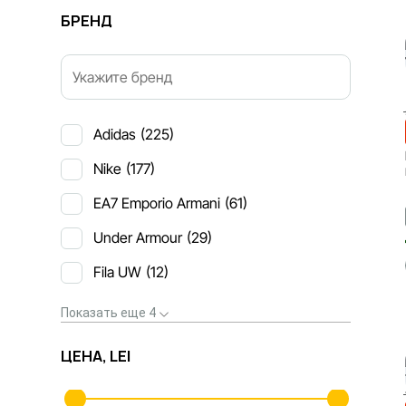
БРЕНД
Adidas
(225)
Nike
(177)
EA7 Emporio Armani
(61)
Under Armour
(29)
Fila UW
(12)
Показать еще 4
ЦЕНА, LEI