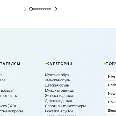
ПАТЕЛЯМ
КАТЕГОРИИ
ПОП
а
Мужская обувь
Nike
воз
Женская обувь
Unde
Детская обувь
 возврат
Мужская одежда
New 
ные карты
Женская одежда
Детская одежда
Colu
неса (B2B)
Спортивные аксессуары
Skec
астые вопросы
Рюкзаки и сумки