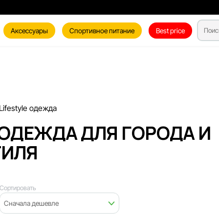
Аксессуары
Спортивное питание
Best price
ifestyle одежда
 ОДЕЖДА ДЛЯ ГОРОДА И
ТИЛЯ
Сортировать
Сначала дешевле