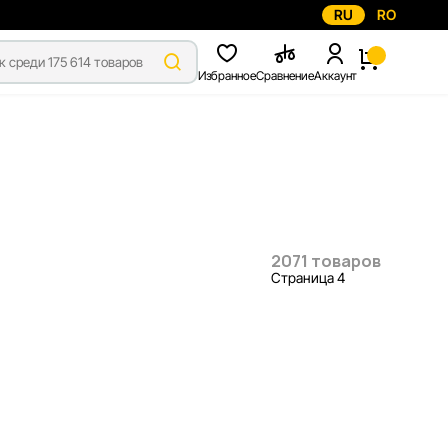
RU
RO
Избранное
Сравнение
Аккаунт
2071 товаров
Страница 4