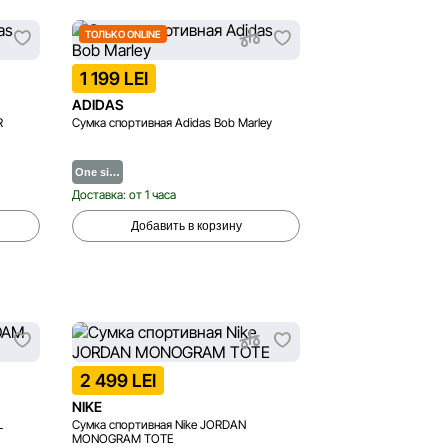
ТОЛЬКО ONLINE
1 199 LEI
ADIDAS
R
Сумка спортивная Adidas Bob Marley
One si…
Доставка: от 1 часа
Добавить в корзину
2 499 LEI
NIKE
L
Сумка спортивная Nike JORDAN
MONOGRAM TOTE