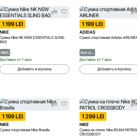
1 199 LEI
1 199 LEI
NIKE
ADIDAS
Сумка Nike NK NSW ESSENTIALS SLING
Сумка спортивная Adidas AIRLINE
BAG
MISC
One si…
Доставка: от 1 часа
Доставка: от 1 часа
Добавить в корзину
Добавить в корзину
1 199 LEI
1 299 LEI
NIKE
NIKE
Сумка спортивная Nike Brasilia
Сумка на плечо Nike ROAM PATRO
CROSSBODY