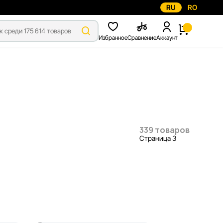
RU
RO
Избранное
Сравнение
Аккаунт
339 товаров
Страница 3