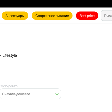
Аксессуары
Спортивное питание
Best price
 Lifestyle
Сортировать
Сначала дешевле