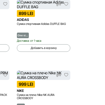
899 LEI
ADIDAS
Сумка спортивная Adidas DUFFLE BAG
One si…
Доставка: от 1 часа
Добавить в корзину
999 LEI
NIKE
TPACK
Сумка на плечо Nike NK AURA
CROSSBODY