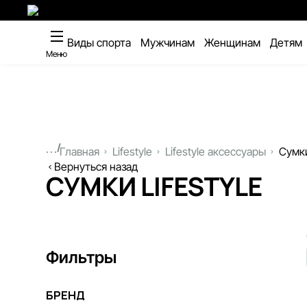
Виды спорта
Мужчинам
Женщинам
Детям
Меню
...
Главная
Lifestyle
Lifestyle аксессуары
Сумки
Вернуться назад
СУМКИ LIFESTYLE
Фильтры
БРЕНД