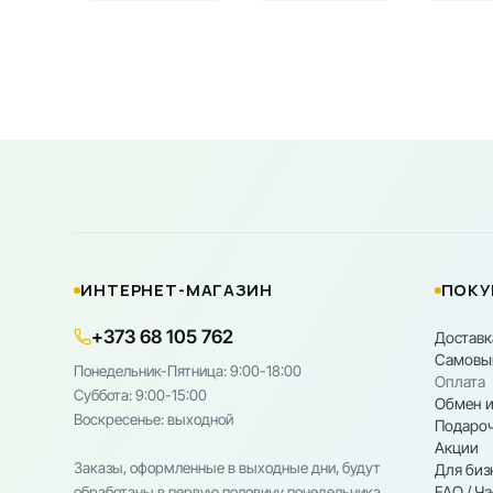
ИНТЕРНЕТ-МАГАЗИН
ПОКУ
+373 68 105 762
Доставк
Самовы
Понедельник-Пятница: 9:00-18:00
Оплата
Cуббота: 9:00-15:00
Обмен и
Воскресенье: выходной
Подароч
Акции
Заказы, оформленные в выходные дни, будут
Для биз
FAQ / Ч
обработаны в первую половину понедельника.