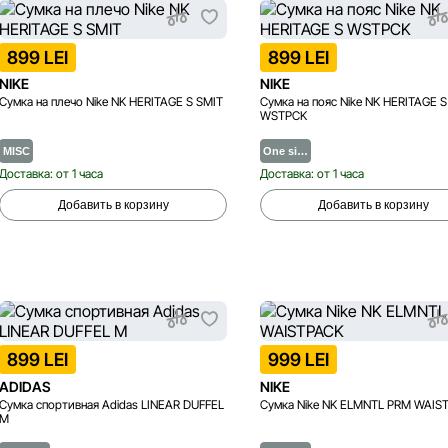
899 LEI
899 LEI
NIKE
NIKE
Сумка на плечо Nike NK HERITAGE S SMIT
Сумка на пояс Nike NK HERITAGE S
WSTPCK
MISC
One si…
Доставка: от 1 часа
Доставка: от 1 часа
Добавить в корзину
Добавить в корзину
899 LEI
999 LEI
ADIDAS
NIKE
Сумка спортивная Adidas LINEAR DUFFEL
Сумка Nike NK ELMNTL PRM WAIS
M