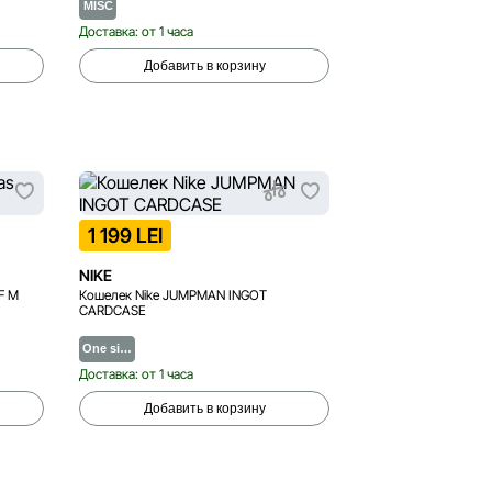
MISC
Доставка: от 1 часа
Добавить в корзину
1 199 LEI
NIKE
F M
Кошелек Nike JUMPMAN INGOT
CARDCASE
One si…
Доставка: от 1 часа
Добавить в корзину