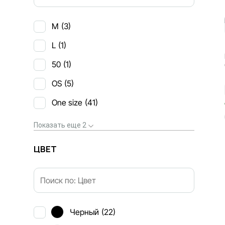
M
(3)
L
(1)
50
(1)
OS
(5)
One size
(41)
Показать еще 2
ЦВЕТ
Черный
(22)