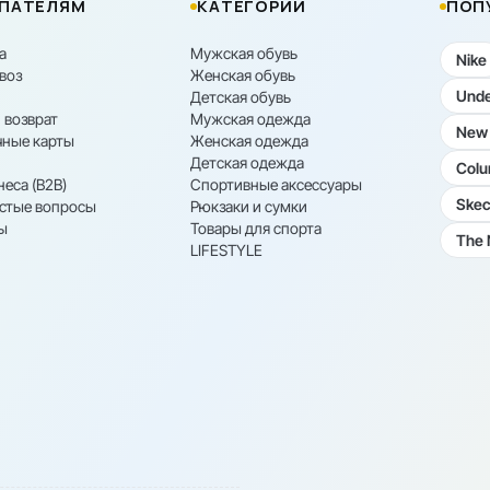
ПАТЕЛЯМ
КАТЕГОРИИ
ПОП
а
Мужская обувь
Nike
воз
Женская обувь
Unde
Детская обувь
 возврат
Мужская одежда
New 
ные карты
Женская одежда
Детская одежда
Colu
неса (B2B)
Спортивные аксессуары
Skec
астые вопросы
Рюкзаки и сумки
ы
Товары для спорта
The 
LIFESTYLE