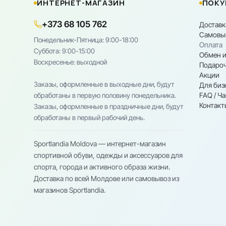
ИНТЕРНЕТ-МАГАЗИН
ПОКУ
+373 68 105 762
Доставк
Самовы
Понедельник-Пятница: 9:00-18:00
Оплата
Cуббота: 9:00-15:00
Обмен и
Воскресенье: выходной
Подароч
Акции
Заказы, оформленные в выходные дни, будут
Для биз
FAQ / Ч
обработаны в первую половину понедельника.
Контакт
Заказы, оформленные в праздничные дни, будут
обработаны в первый рабочий день.
Sportlandia Moldova — интернет-магазин
спортивной обуви, одежды и аксессуаров для
спорта, города и активного образа жизни.
Доставка по всей Молдове или самовывоз из
магазинов Sportlandia.