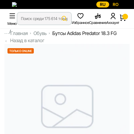
RU
RO
Избранное
Сравнение
Аккаунт
Меню
...
Главная
Обувь
Бутсы Adidas Predator 18.3 FG
Назад в каталог
ТОЛЬКО ONLINE