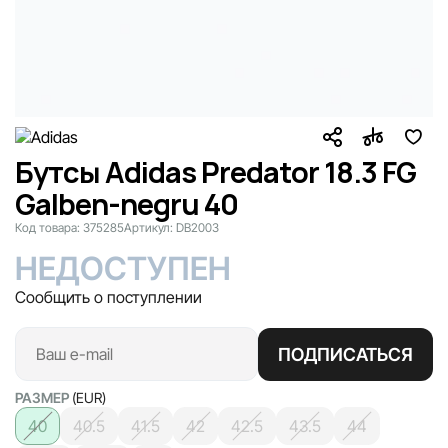
Бутсы Adidas Predator 18.3 FG
Galben-negru 40
Код товара:
375285
Артикул:
DB2003
НЕДОСТУПЕН
Сообщить о поступлении
ПОДПИСАТЬСЯ
РАЗМЕР
(EUR)
40
40.5
41.5
42
42.5
43.5
44