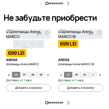
Не забудьте приобрести
699 LEI
699 LEI
ARENA
ARENA
Шлепанцы Arena MARCO
Шлепанцы Arena MARCO BI
36
37
38
39
40
41
42
37
43
39
44
41
45
36
46
42
Доставка: от 1 часа
Доставка: от 1 часа
Добавить в корзину
Добавить в корзину