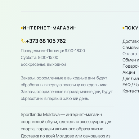
ИНТЕРНЕТ-МАГАЗИН
ПОКУ
+373 68 105 762
Доставк
Самовы
Понедельник-Пятница: 9:00-18:00
Оплата
Cуббота: 9:00-15:00
Обмен и
Воскресенье: выходной
Подароч
Акции
Заказы, оформленные в выходные дни, будут
Для биз
FAQ / Ч
обработаны в первую половину понедельника.
Контакт
Заказы, оформленные в праздничные дни, будут
обработаны в первый рабочий день.
Sportlandia Moldova — интернет-магазин
спортивной обуви, одежды и аксессуаров для
спорта, города и активного образа жизни.
Доставка по всей Молдове или самовывоз из