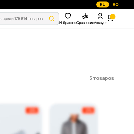
RU
RO
Избранное
Сравнение
Аккаунт
5 товаров