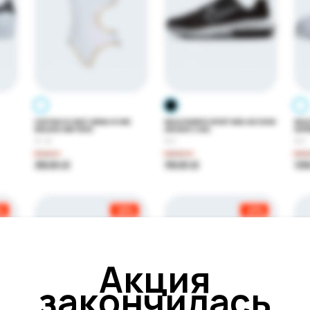
Акция
закончилась