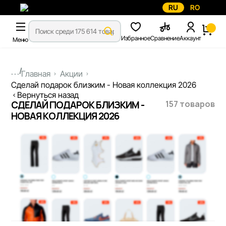
RU
RO
Избранное
Сравнение
Аккаунт
Меню
...
Главная
Акции
Сделай подарок близким - Новая коллекция 2026
Вернуться назад
157 товаров
СДЕЛАЙ ПОДАРОК БЛИЗКИМ -
НОВАЯ КОЛЛЕКЦИЯ 2026