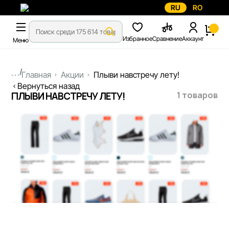
RU
RO
Избранное
Сравнение
Аккаунт
Меню
...
Главная
Акции
Плыви навстречу лету!
Вернуться назад
1 товаров
ПЛЫВИ НАВСТРЕЧУ ЛЕТУ!