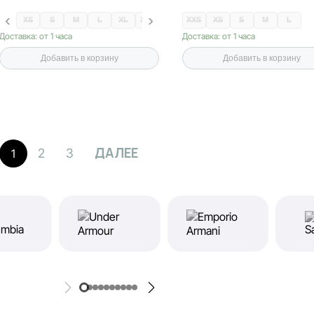
XS
S
M
L
XL
XXL
XXS
XS
S
M
L
Доставка: от 1 часа
Доставка: от 1 часа
Добавить в корзину
Добавить в корзину
ДАЛЕЕ
2
3
1