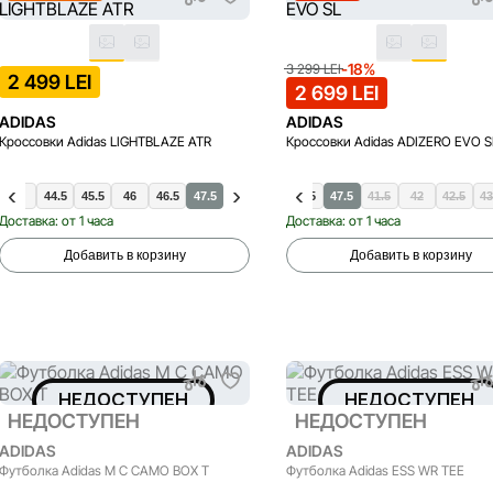
-18%
3 299 LEI
2 499 LEI
2 699 LEI
ADIDAS
ADIDAS
Кроссовки Adidas LIGHTBLAZE ATR
Кроссовки Adidas ADIZERO EVO S
44
44.5
45.5
46
44
46.5
44.5
47.5
45.5
46
46.5
47.5
41.5
42
42.5
43
Доставка: от 1 часа
Доставка: от 1 часа
Добавить в корзину
Добавить в корзину
НЕДОСТУПЕН
НЕДОСТУПЕН
НЕДОСТУПЕН
НЕДОСТУПЕН
ADIDAS
ADIDAS
Футболка Adidas M C CAMO BOX T
Футболка Adidas ESS WR TEE