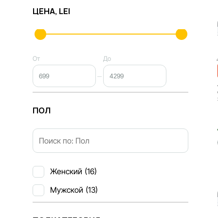
ЦЕНА, LEI
От
До
ПОЛ
Женский
(16)
Мужской
(13)