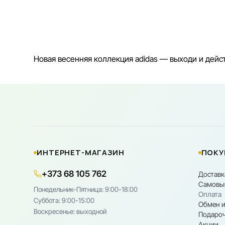
Новая весенняя коллекция adidas — выходи и дейс
ИНТЕРНЕТ-МАГАЗИН
ПОКУ
+373 68 105 762
Доставк
Самовы
Понедельник-Пятница: 9:00-18:00
Оплата
Cуббота: 9:00-15:00
Обмен и
Воскресенье: выходной
Подароч
Акции