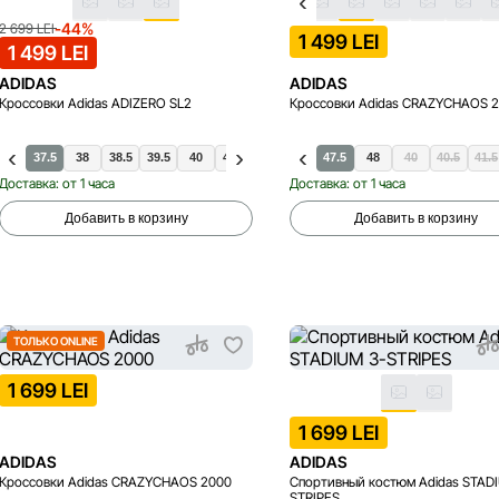
-44%
2 699 LEI
1 499 LEI
1 499 LEI
ADIDAS
ADIDAS
Кроссовки Adidas ADIZERO SL2
Кроссовки Adidas CRAZYCHAOS 
37.5
38
38.5
39.5
39.5
44
40
44.5
40.5
45.5
41.5
46.5
42
47.5
42.5
48
40
40.5
41.5
Доставка: от 1 часа
Доставка: от 1 часа
Добавить в корзину
Добавить в корзину
ТОЛЬКО ONLINE
1 699 LEI
1 699 LEI
ADIDAS
ADIDAS
Кроссовки Adidas CRAZYCHAOS 2000
Спортивный костюм Adidas STAD
STRIPES