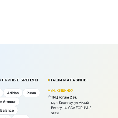
УЛЯРНЫЕ БРЕНДЫ
НАШИ МАГАЗИНЫ
МУН. КИШИНЭУ
Adidas
Puma
ТРЦ Forum 2 эт.
r Armour
мун. Кишинэу, ул Михай
Витязу, 14, CCA FORUM, 2
Balance
этаж