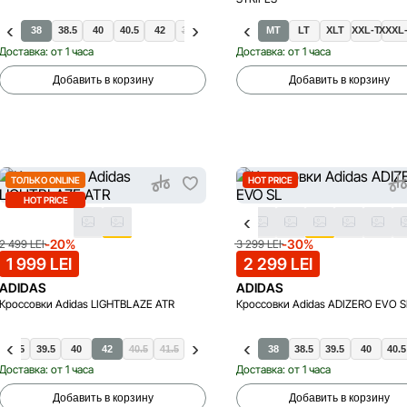
38
38.5
40
40.5
42
XL
36.5
XXL
37.5
S
39.5
MT
41.5
LT
XLT
XXL-T
XXXL
Доставка: от 1 часа
Доставка: от 1 часа
Добавить в корзину
Добавить в корзину
ТОЛЬКО ONLINE
HOT PRICE
HOT PRICE
-20%
-30%
2 499 LEI
3 299 LEI
1 999 LEI
2 299 LEI
ADIDAS
ADIDAS
Кроссовки Adidas LIGHTBLAZE ATR
Кроссовки Adidas ADIZERO EVO S
38.5
39.5
40
42
40.5
41.5
37.5
38
38.5
39.5
40
40.5
Доставка: от 1 часа
Доставка: от 1 часа
Добавить в корзину
Добавить в корзину