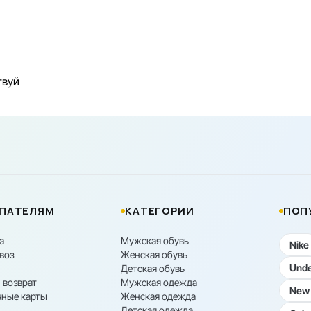
твуй
ПАТЕЛЯМ
КАТЕГОРИИ
ПОП
а
Мужская обувь
Nike
воз
Женская обувь
Unde
Детская обувь
 возврат
Мужская одежда
New 
ные карты
Женская одежда
Детская одежда