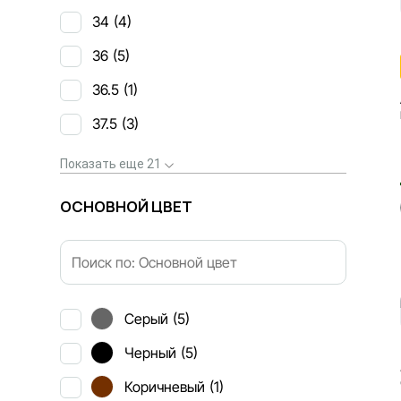
34
(4)
36
(5)
36.5
(1)
37.5
(3)
40.5
41.5
42
42.5
43.5
Показать еще 21
ОСНОВНОЙ ЦВЕТ
Серый
(5)
Черный
(5)
Коричневый
(1)