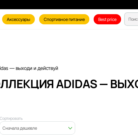
Аксессуары
Спортивное питание
Best price
idas — выходи и действуй
ЛЛЕКЦИЯ ADIDAS — ВЫХ
Сортировать
Сначала дешевле