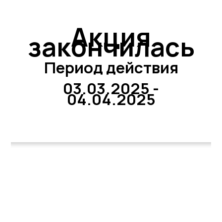
Акция
закончилась
Период действия
03.03.2025 -
04.04.2025