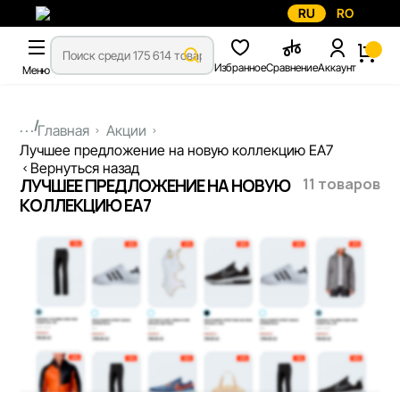
RU
RO
Избранное
Сравнение
Аккаунт
Меню
...
Главная
Акции
Лучшее предложение на новую коллекцию EA7
Вернуться назад
11 товаров
ЛУЧШЕЕ ПРЕДЛОЖЕНИЕ НА НОВУЮ
КОЛЛЕКЦИЮ EA7