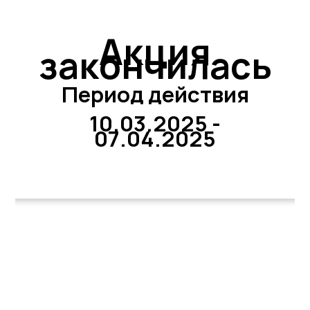
Акция
закончилась
Период действия
10.03.2025 -
07.04.2025