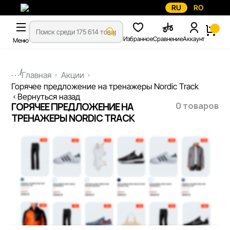
RU
RO
Избранное
Сравнение
Аккаунт
Меню
...
Главная
Акции
Горячее предложение на тренажеры Nordic Track
Вернуться назад
0 товаров
ГОРЯЧЕЕ ПРЕДЛОЖЕНИЕ НА
ТРЕНАЖЕРЫ NORDIC TRACK