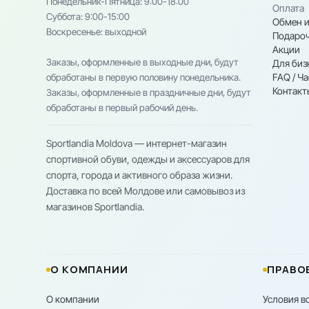
Понедельник-Пятница: 9:00-18:00
Оплата
Cуббота: 9:00-15:00
Обмен и
Воскресенье: выходной
Подароч
Акции
Заказы, оформленные в выходные дни, будут
Для биз
FAQ / Ч
обработаны в первую половину понедельника.
Контакт
Заказы, оформленные в праздничные дни, будут
обработаны в первый рабочий день.
Sportlandia Moldova — интернет-магазин
спортивной обуви, одежды и аксессуаров для
спорта, города и активного образа жизни.
Доставка по всей Молдове или самовывоз из
магазинов Sportlandia.
О КОМПАНИИ
ПРАВО
О компании
Условия в