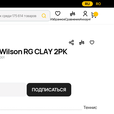
RU
RO
Избранное
Сравнение
Аккаунт
Wilson RG CLAY 2PK
001
ПОДПИСАТЬСЯ
Теннис