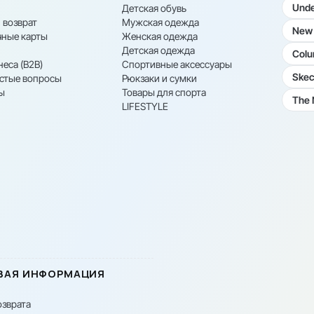
Unde
Детская обувь
 возврат
Мужская одежда
New 
ные карты
Женская одежда
Детская одежда
Colu
неса (B2B)
Спортивные аксессуары
Skec
астые вопросы
Рюкзаки и сумки
ы
Товары для спорта
The 
LIFESTYLE
ВАЯ ИНФОРМАЦИЯ
озврата