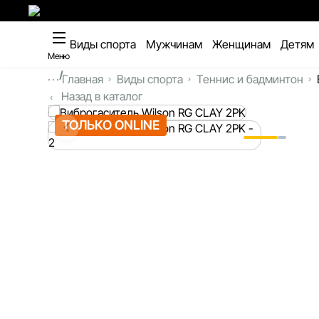
Виды спорта
Мужчинам
Женщинам
Детям
Меню
...
Главная
Виды спорта
Теннис и бадминтон
Назад в каталог
ТОЛЬКО ONLINE