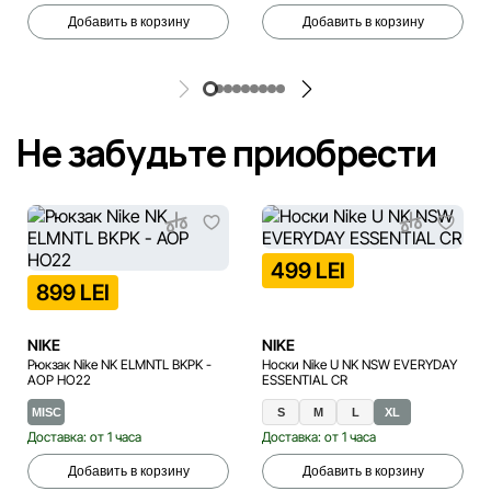
Добавить в корзину
Добавить в корзину
Не забудьте приобрести
499 LEI
899 LEI
NIKE
NIKE
Рюкзак Nike NK ELMNTL BKPK -
Носки Nike U NK NSW EVERYDAY
AOP HO22
ESSENTIAL CR
MISC
S
M
L
XL
Доставка: от 1 часа
Доставка: от 1 часа
Добавить в корзину
Добавить в корзину