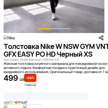
Толстовка Nike W NSW GYM VN
GFX EASY PO HD Черный XS
Код товара:
824954
Артикул:
DM6388-010
Женская толстовка из мягкого материала для повседневной носки 
активного отдыха. Комфортная посадка и практичный дизайн для
ежедневного использования. Оригинальный товар, доставка от 1 ча
499
-69%
LEI
1 599
LEI
ЦВЕТ:
ЧЕРНЫЙ