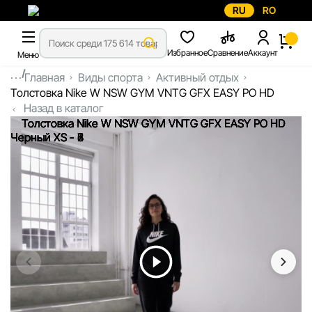
RU
RO
Избранное
Сравнение
Аккаунт
Меню
...
Главная
Виды спорта
Активный отдых
Толстовка Nike W NSW GYM VNTG GFX EASY PO HD
Назад в каталог