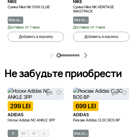
NIKE
NIKE
Сумка Nike NK GYM CLUB
Сумка Nike NK HERITAGE
WAISTPACK
One si…
One si…
Доставка: от 1 часа
Доставка: от 1 часа
Добавить в корзину
Добавить в корзину
Не забудьте приобрести
299 LEI
699 LEI
ADIDAS
ADIDAS
Носки Adidas NC ANKLE 3PP
Рюкзак Adidas CLSC BOS BP
S
XS
M
L
One si…