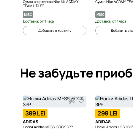
Сумка спортивная Nike NK ACDMY
Сумка Nike ACDMY TE
TEAM L DUFF
MISC
MISC
Доставка: от 1 часа
Доставка: от 1 часа
Добавить в корзину
Добавить в к
Не забудьте прио
399 LEI
299 LEI
ADIDAS
ADIDAS
Носки Adidas MESSI SOCK 3PP
Носки Adidas LK SOCK