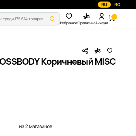
RU
RO
Избранное
Сравнение
Аккаунт
CROSSBODY Коричневый MISC
из 2 магазинов