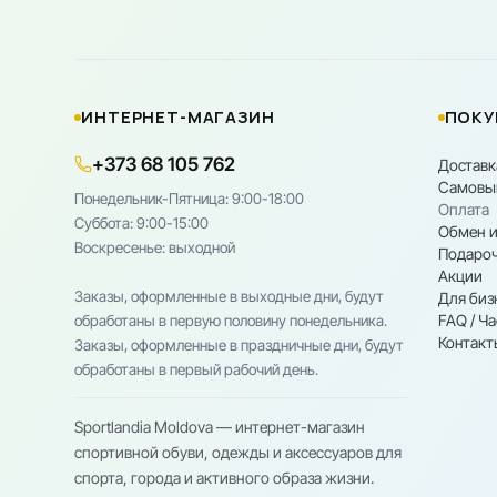
ИНТЕРНЕТ-МАГАЗИН
ПОКУ
+373 68 105 762
Доставк
Самовы
Понедельник-Пятница: 9:00-18:00
Оплата
Cуббота: 9:00-15:00
Обмен и
Воскресенье: выходной
Подароч
Акции
Заказы, оформленные в выходные дни, будут
Для биз
FAQ / Ч
обработаны в первую половину понедельника.
Контакт
Заказы, оформленные в праздничные дни, будут
обработаны в первый рабочий день.
Sportlandia Moldova — интернет-магазин
спортивной обуви, одежды и аксессуаров для
спорта, города и активного образа жизни.