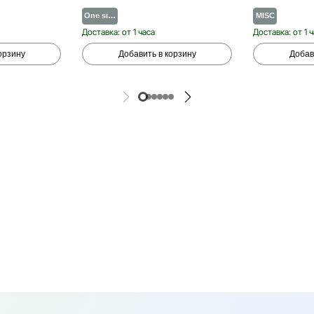
One si…
MISC
Доставка: от 1 часа
Доставка: от 1 
орзину
Добавить в корзину
Добав