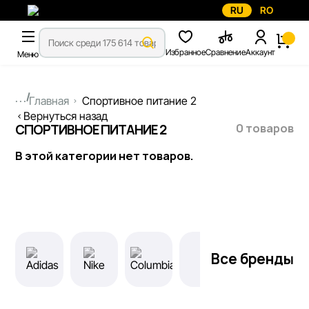
RU
RO
Избранное
Сравнение
Аккаунт
Меню
...
Главная
Спортивное питание 2
Вернуться назад
0 товаров
СПОРТИВНОЕ ПИТАНИЕ 2
В этой категории нет товаров.
Все бренды