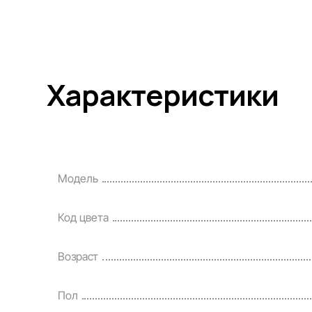
Характеристики
Модель
Код цвета
Возраст
Пол