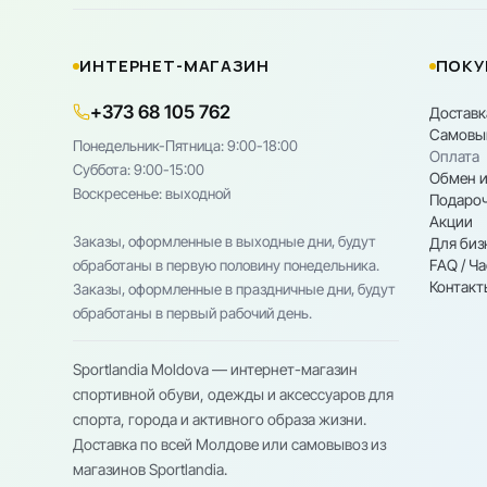
ИНТЕРНЕТ-МАГАЗИН
ПОКУ
+373 68 105 762
Доставк
Самовы
Понедельник-Пятница: 9:00-18:00
Оплата
Cуббота: 9:00-15:00
Обмен и
Воскресенье: выходной
Подароч
Акции
Заказы, оформленные в выходные дни, будут
Для биз
FAQ / Ч
обработаны в первую половину понедельника.
Контакт
Заказы, оформленные в праздничные дни, будут
обработаны в первый рабочий день.
Sportlandia Moldova — интернет-магазин
спортивной обуви, одежды и аксессуаров для
спорта, города и активного образа жизни.
Доставка по всей Молдове или самовывоз из
магазинов Sportlandia.