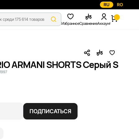
RU
RO
Избранное
Сравнение
Аккаунт
IO ARMANI SHORTS Серый S
1997
ПОДПИСАТЬСЯ