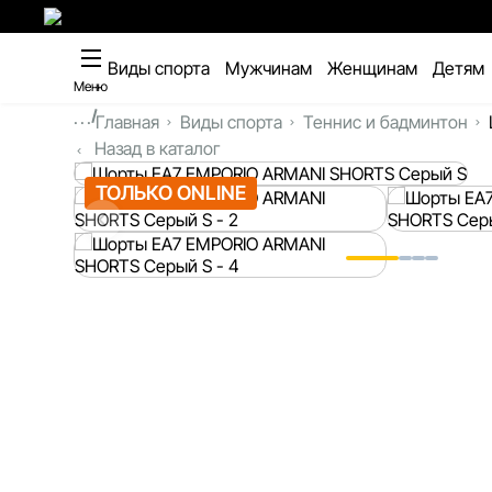
Виды спорта
Мужчинам
Женщинам
Детям
Меню
...
Главная
Виды спорта
Теннис и бадминтон
Назад в каталог
ТОЛЬКО ONLINE