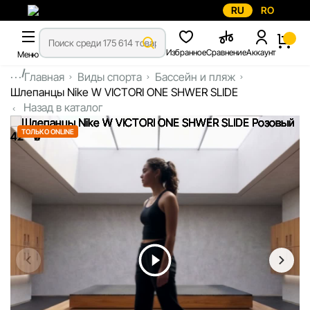
RU
RO
Избранное
Сравнение
Аккаунт
Меню
...
Главная
Виды спорта
Бассейн и пляж
Шлепанцы Nike W VICTORI ONE SHWER SLIDE
Назад в каталог
ТОЛЬКО ONLINE