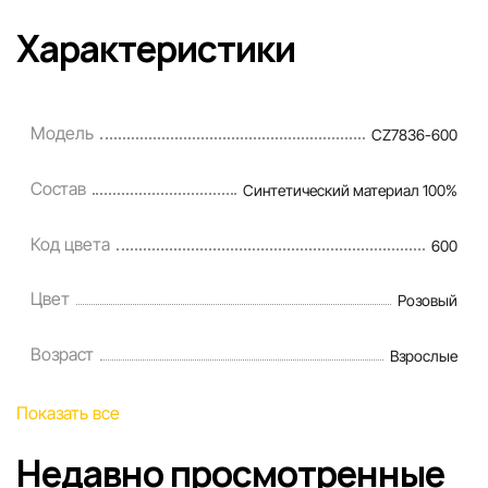
надежные и стильные шлепанцы, которые помогут
чувствовать себя уверенно и комфортно каждый день.
Характеристики
Модель
CZ7836-600
Состав
Синтетический материал 100%
Код цвета
600
Цвет
Розовый
Возраст
Взрослые
Показать все
Недавно просмотренные