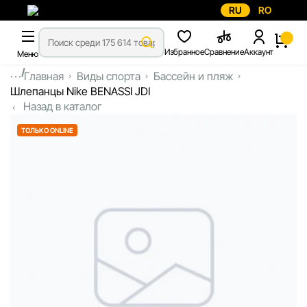
RU
RO
Избранное
Сравнение
Аккаунт
Меню
...
Главная
Виды спорта
Бассейн и пляж
Шлепанцы Nike BENASSI JDI
Назад в каталог
ТОЛЬКО ONLINE