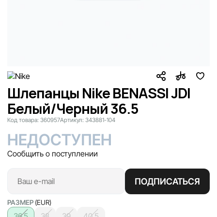
Шлепанцы Nike BENASSI JDI
Белый/Черный 36.5
Код товара:
360957
Артикул:
343881-104
НЕДОСТУПЕН
Сообщить о поступлении
ПОДПИСАТЬСЯ
РАЗМЕР
(EUR)
36.5
38
39
40.5