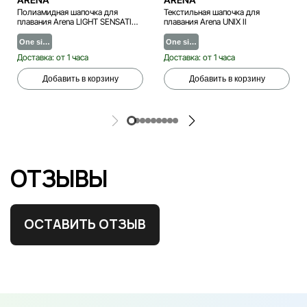
Полиамидная шапочка для
Текстильная шапочка для
плавания Arena LIGHT SENSATION
плавания Arena UNIX II
II
One si…
One si…
Доставка: от 1 часа
Доставка: от 1 часа
Добавить в корзину
Добавить в корзину
ОТЗЫВЫ
ОСТАВИТЬ ОТЗЫВ