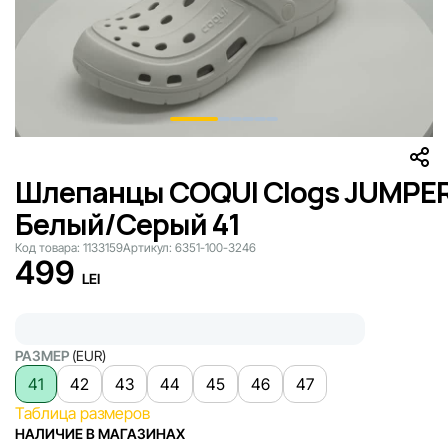
Шлепанцы COQUI Clogs JUMPE
Белый/Серый 41
Код товара:
1133159
Артикул:
6351-100-3246
499
LEI
РАЗМЕР
(EUR)
41
42
43
44
45
46
47
Таблица размеров
НАЛИЧИЕ В МАГАЗИНАХ