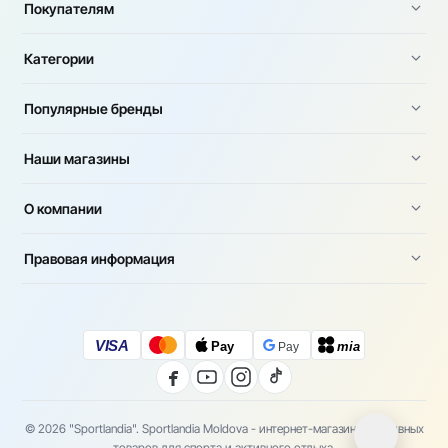
Покупателям
Категории
Популярные бренды
Наши магазины
О компании
Правовая информация
VISA
Pay
mia
Pay
© 2026 "Sportlandia". Sportlandia Moldova - интернет-магазин спортивных
товаров для спорта и активного отдыха.