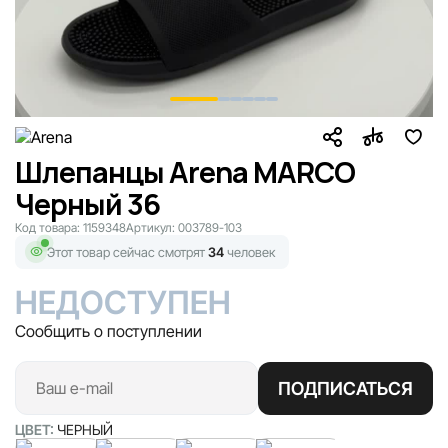
Шлепанцы Arena MARCO
Черный 36
Код товара:
1159348
Артикул:
003789-103
Этот товар сейчас смотрят
34
человек
НЕДОСТУПЕН
Сообщить о поступлении
ПОДПИСАТЬСЯ
ЦВЕТ:
ЧЕРНЫЙ