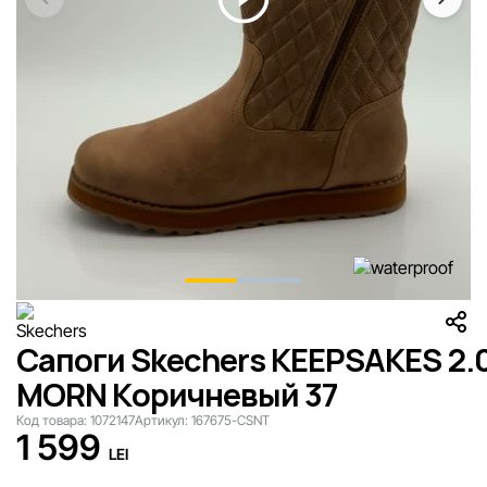
Сапоги Skechers KEEPSAKES 2.0
MORN Коричневый 37
Код товара:
1072147
Артикул:
167675-CSNT
1 599
LEI