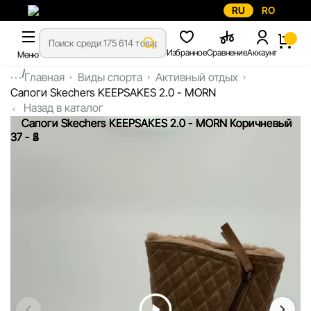
RU
RO
Избранное
Сравнение
Аккаунт
Меню
...
Главная
Виды спорта
Активный отдых
Сапоги Skechers KEEPSAKES 2.0 - MORN
Назад в каталог