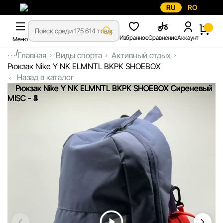
RU
RO
Избранное
Сравнение
Аккаунт
Меню
...
Главная
Виды спорта
Активный отдых
Рюкзак Nike Y NK ELMNTL BKPK SHOEBOX
Назад в каталог