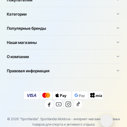
Категории
Популярные бренды
Наши магазины
О компании
Правовая информация
VISA
Pay
mia
Pay
© 2026 "Sportlandia". Sportlandia Moldova - интернет-магазин спортивных
товаров для спорта и активного отдыха.