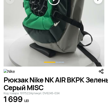
Рюкзак Nike NK AIR BKPK Зелен
Серый MISC
Код товара:
1017522
Артикул:
DV6245-034
1 699
LEI