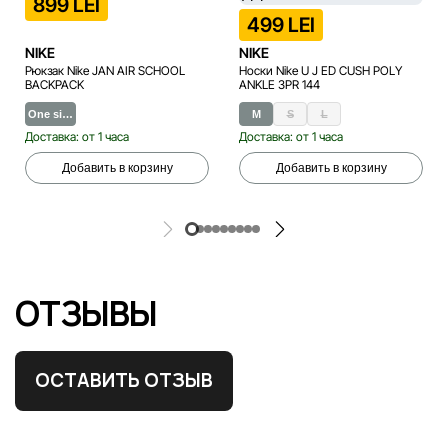
899 LEI
499 LEI
NIKE
NIKE
Рюкзак Nike JAN AIR SCHOOL
Носки Nike U J ED CUSH POLY
BACKPACK
ANKLE 3PR 144
One si…
M
S
L
Доставка: от 1 часа
Доставка: от 1 часа
Добавить в корзину
Добавить в корзину
ОТЗЫВЫ
ОСТАВИТЬ ОТЗЫВ