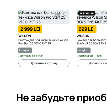
BESTSELLER
2 999 LEI
699 LEI
WILSON
WILSON
Ракетка для большого тенниса Wilson
Ракетка для большого 
Pro Staff 25 V13.0 RKT 25
SLAM JR 25 BOYS TNS 
Lungim…
Lungim…
Доставка: от 1 часа
Доставка: от 1 часа
Добавить в корзину
Добавить в к
Не забудьте прио