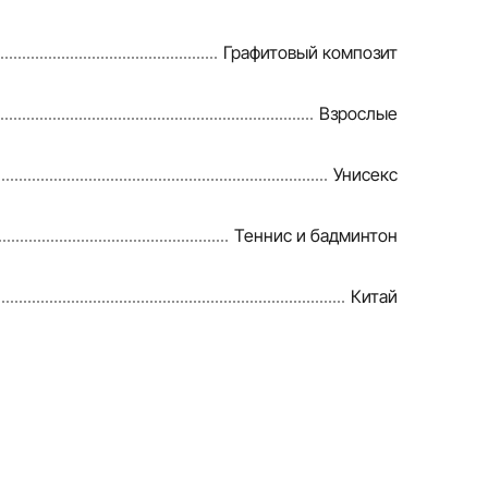
Графитовый композит
Взрослые
Унисекс
Теннис и бадминтон
Китай