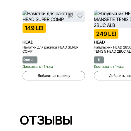
149 LEI
249 LEI
HEAD
HEAD
Намотки для ракетки HEAD SUPER
Напульсник HEAD 285
COMP
TENIS 5 HEAD 2BUC AL
One si…
5
Доставка: от 1 часа
Доставка: от 1 часа
Добавить в корзину
Добавить в к
ОТЗЫВЫ