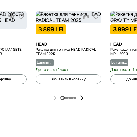
3 899 LEI
3 999 LE
HEAD
HEAD
070 MANSETE
Ракетка для тенниса HEAD RADICAL
Ракетка для те
B
TEAM 2025
MP L 2023
Lungim…
Lungim…
Доставка: от 1 часа
Доставка: от 1 
орзину
Добавить в корзину
Добав