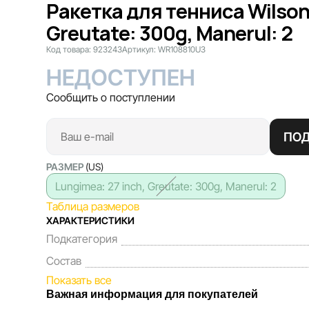
Ракетка для тенниса Wilson
Greutate: 300g, Manerul: 2
Код товара:
923243
Артикул:
WR108810U3
НЕДОСТУПЕН
Сообщить о поступлении
ПО
РАЗМЕР
(US)
Lungimea: 27 inch, Greutate: 300g, Manerul: 2
Таблица размеров
ХАРАКТЕРИСТИКИ
Подкатегория
Состав
Показать все
Важная информация для покупателей