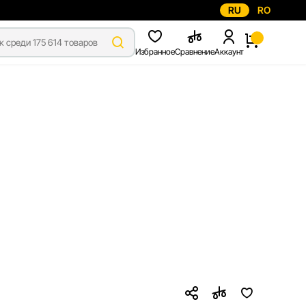
RU
RO
Избранное
Сравнение
Аккаунт