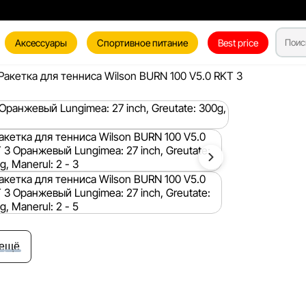
Аксессуары
Спортивное питание
Best price
Ракетка для тенниса Wilson BURN 100 V5.0 RKT 3
 ещё