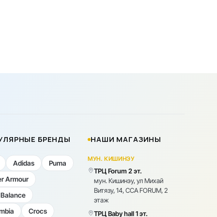
УЛЯРНЫЕ БРЕНДЫ
НАШИ МАГАЗИНЫ
МУН. КИШИНЭУ
Adidas
Puma
ТРЦ Forum 2 эт.
r Armour
мун. Кишинэу, ул Михай
Витязу, 14, CCA FORUM, 2
Balance
этаж
mbia
Crocs
ТРЦ Baby hall 1 эт.