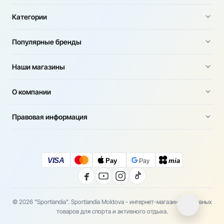
Категории
Популярные бренды
Наши магазины
О компании
Правовая информация
VISA
Pay
mia
Pay
© 2026 "Sportlandia". Sportlandia Moldova - интернет-магазин спортивных
товаров для спорта и активного отдыха.