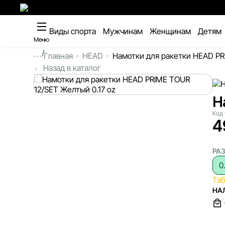
Виды спорта
Мужчинам
Женщинам
Детям
Меню
...
Главная
HEAD
Намотки для ракетки HEAD PR
Назад в каталог
Н
Код 
4
РА
0
Та
НА