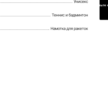
Унисекс
Оставьте 
Теннис и бадминтон
Намотка для ракеток