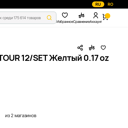
RU
RO
Избранное
Сравнение
Аккаунт
TOUR 12/SET Желтый 0.17 oz
из 2 магазинов