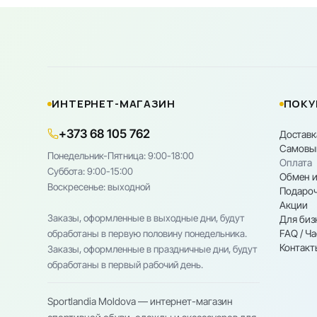
ИНТЕРНЕТ-МАГАЗИН
ПОКУ
+373 68 105 762
Доставк
Самовы
Понедельник-Пятница: 9:00-18:00
Оплата
Cуббота: 9:00-15:00
Обмен и
Воскресенье: выходной
Подароч
Акции
Заказы, оформленные в выходные дни, будут
Для биз
FAQ / Ч
обработаны в первую половину понедельника.
Контакт
Заказы, оформленные в праздничные дни, будут
обработаны в первый рабочий день.
Sportlandia Moldova — интернет-магазин