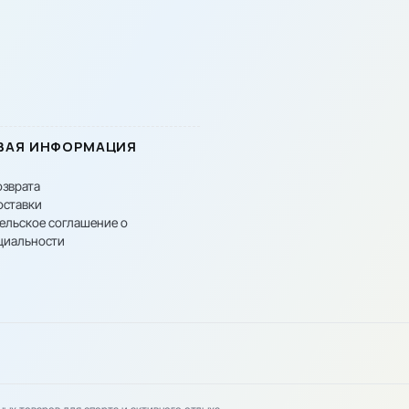
ВАЯ ИНФОРМАЦИЯ
озврата
оставки
ельское соглашение о
циальности