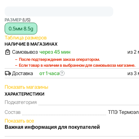
РАЗМЕР
(US)
0.5мм 8.5g
Таблица размеров
НАЛИЧИЕ В МАГАЗИНАХ
Самовывоз
через 45 мин
из 2
После подтверждения заказа оператором.
Если товар в наличии в выбранном для самовывоза магазине.
Доставка
от 1 часа
из 3
?
Показать магазины
ХАРАКТЕРИСТИКИ
Подкатегория
Состав
ТПЭ Термоэл
Показать все
Важная информация для покупателей