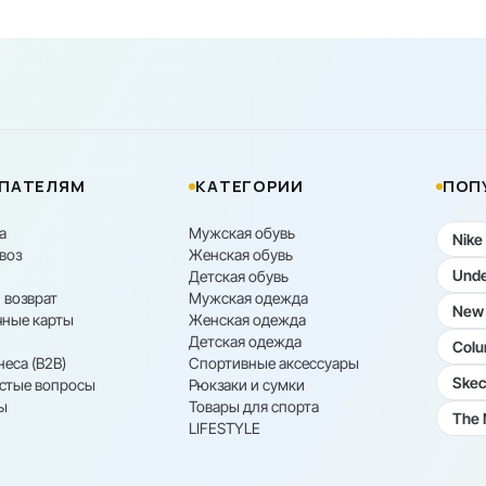
ПАТЕЛЯМ
КАТЕГОРИИ
ПОП
а
Мужская обувь
Nike
воз
Женская обувь
Unde
Детская обувь
 возврат
Мужская одежда
New 
ные карты
Женская одежда
Детская одежда
Colu
неса (B2B)
Спортивные аксессуары
Skec
астые вопросы
Рюкзаки и сумки
ы
Товары для спорта
The 
LIFESTYLE