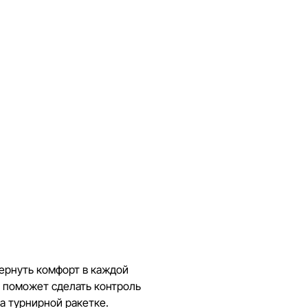
вернуть комфорт в каждой
п поможет сделать контроль
на турнирной ракетке.