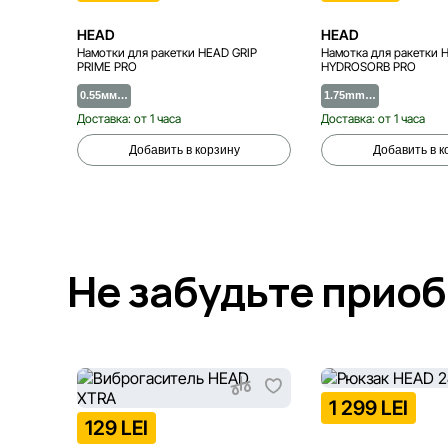
HEAD
HEAD
Намотки для ракетки HEAD GRIP
Намотка для ракетки 
PRIME PRO
HYDROSORB PRO
0.55мм…
1.75mm…
Доставка: от 1 часа
Доставка: от 1 часа
Добавить в корзину
Добавить в к
Не забудьте прио
1 299 LEI
129 LEI