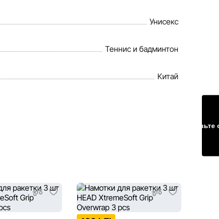
Унисекс
Теннис и бадминтон
Китай
Оставьте 