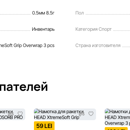
0.5мм 8.5г
Пол
Инвентарь
Категория Спорт
meSoft Grip Overwrap 3 pcs
Страна изготовителя
упателей
59 LEI