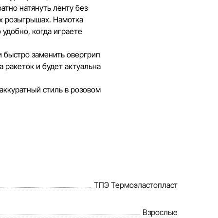
атно натянуть ленту без
ых розыгрышах. Намотка
 удобно, когда играете
и быстро заменить овергрип
а ракеток и будет актуальна
 аккуратный стиль в розовом
ТПЭ Термоэластопласт
Взрослые