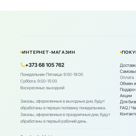
ИНТЕРНЕТ-МАГАЗИН
ПОКУ
+373 68 105 762
Доставк
Самовы
Понедельник-Пятница: 9:00-18:00
Оплата
Cуббота: 9:00-15:00
Обмен и
Воскресенье: выходной
Подароч
Акции
Заказы, оформленные в выходные дни, будут
Для биз
FAQ / Ч
обработаны в первую половину понедельника.
Контакт
Заказы, оформленные в праздничные дни, будут
обработаны в первый рабочий день.