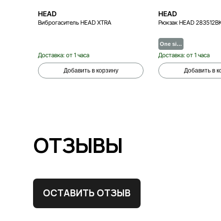
HEAD
HEAD
Виброгаситель HEAD XTRA
Рюкзак HEAD 283512B
One si…
Доставка: от 1 часа
Доставка: от 1 часа
Добавить в корзину
Добавить в к
ОТЗЫВЫ
ОСТАВИТЬ ОТЗЫВ