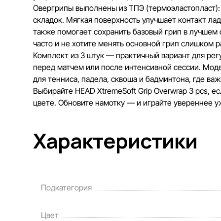
Овергрипы выполнены из ТПЭ (термоэластопласт): 
складок. Мягкая поверхность улучшает контакт ла
также помогает сохранить базовый грип в лучшем с
часто и не хотите менять основной грип слишком р
Комплект из 3 штук — практичный вариант для рег
перед матчем или после интенсивной сессии. Моде
для тенниса, падела, сквоша и бадминтона, где ва
Выбирайте HEAD XtremeSoft Grip Overwrap 3 pcs, е
цвете. Обновите намотку — и играйте увереннее у
Характеристики
Подкатегория
Цвет