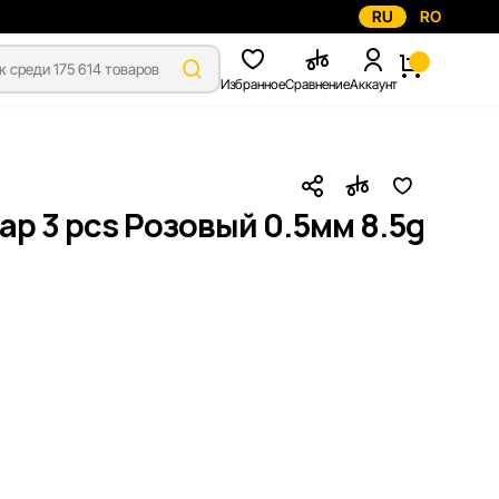
RU
RO
Избранное
Сравнение
Аккаунт
ap 3 pcs Розовый 0.5мм 8.5g