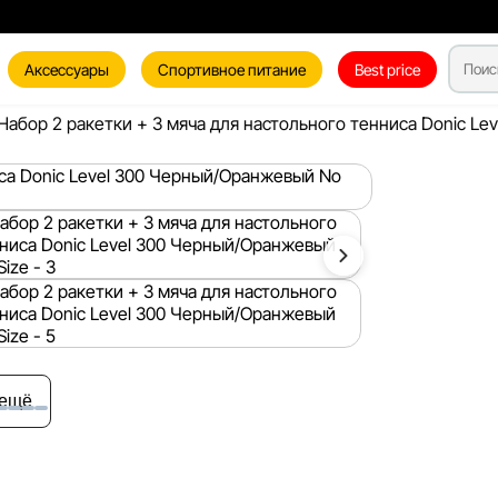
Аксессуары
Спортивное питание
Best price
Набор 2 ракетки + 3 мяча для настольного тенниса Donic Lev
 ещё