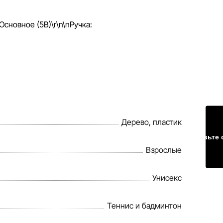
Дерево, пластик
Оставьте 
Взрослые
Унисекс
Теннис и бадминтон