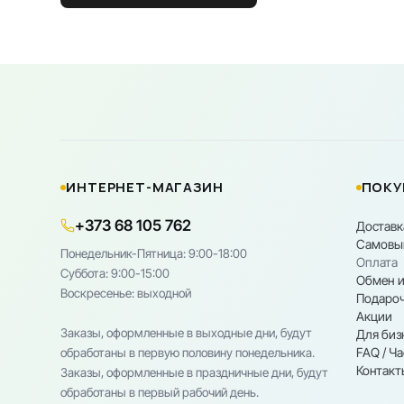
ИНТЕРНЕТ-МАГАЗИН
ПОКУ
+373 68 105 762
Доставк
Самовы
Понедельник-Пятница: 9:00-18:00
Оплата
Cуббота: 9:00-15:00
Обмен и
Воскресенье: выходной
Подароч
Акции
Заказы, оформленные в выходные дни, будут
Для биз
FAQ / Ч
обработаны в первую половину понедельника.
Контакт
Заказы, оформленные в праздничные дни, будут
обработаны в первый рабочий день.