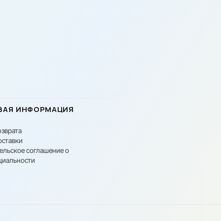
ВАЯ ИНФОРМАЦИЯ
озврата
оставки
ельское соглашение о
циальности