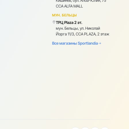
Кишинев, бул. Алба-Юлия, 75
CCA ALFA MALL
МУН. БЕЛЬЦЫ
ТРЦ Plaza 2 эт.
мун. Бельцы, ул. Николай
Йорга 11/3, CCA PLAZA, 2 этаж
Все магазины Sportlandia