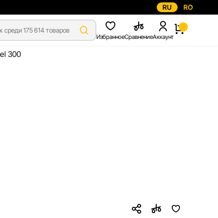
RU
RO
Избранное
Сравнение
Аккаунт
el 300