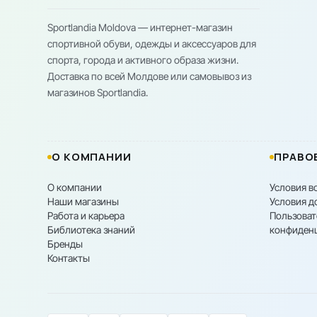
Sportlandia Moldova — интернет-магазин
спортивной обуви, одежды и аксессуаров для
спорта, города и активного образа жизни.
Доставка по всей Молдове или самовывоз из
магазинов Sportlandia.
О КОМПАНИИ
ПРАВО
О компании
Условия в
Наши магазины
Условия д
Работа и карьера
Пользоват
Библиотека знаний
конфиден
Бренды
Контакты