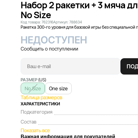
Набор 2 ракетки + 3 мяча 
No Size
Код товара:
762316
Артикул:
788634
Ракетка 300-го уровня для базовой игры без специальной п
НЕДОСТУПЕН
Сообщить о поступлении
ПО
РАЗМЕР
(US)
No Size
One size
Таблица размеров
ХАРАКТЕРИСТИКИ
Подкатегория
Состав
Показать все
Важная информация для покупателей