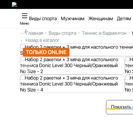
Виды спорта
Мужчинам
Женщинам
Детям
Меню
...
Главная
Виды спорта
Теннис и бадминтон
Назад в каталог
ТОЛЬКО ONLINE
Показать