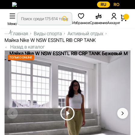
RU
RO
Избранное
Сравнение
Аккаунт
Меню
...
Главная
Виды спорта
Активный отдых
Майка Nike W NSW ESSNTL RIB CRP TANK
Назад в каталог
ТОЛЬКО ONLINE