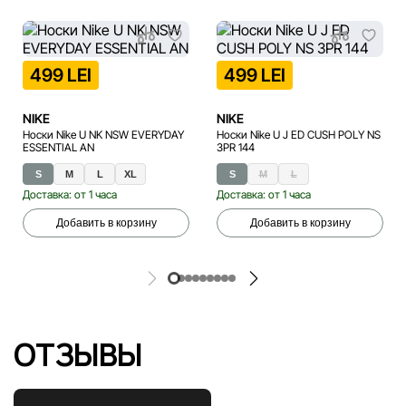
499 LEI
499 LEI
NIKE
NIKE
Носки Nike U NK NSW EVERYDAY
Носки Nike U J ED CUSH POLY NS
ESSENTIAL AN
3PR 144
S
M
L
XL
S
M
L
Доставка: от 1 часа
Доставка: от 1 часа
Добавить в корзину
Добавить в корзину
ОТЗЫВЫ