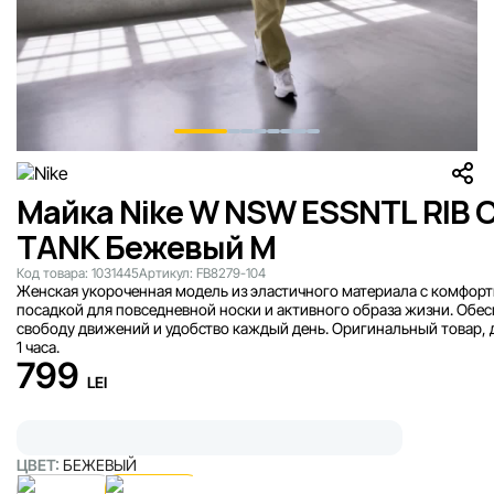
Майка Nike W NSW ESSNTL RIB 
TANK Бежевый M
Код товара:
1031445
Артикул:
FB8279-104
Женская укороченная модель из эластичного материала с комфор
посадкой для повседневной носки и активного образа жизни. Обе
свободу движений и удобство каждый день. Оригинальный товар, 
1 часа.
799
LEI
ЦВЕТ:
БЕЖЕВЫЙ