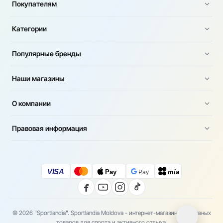
Покупателям
Категории
Популярные бренды
Наши магазины
О компании
Правовая информация
VISA
Pay
mia
Pay
© 2026 "Sportlandia". Sportlandia Moldova - интернет-магазин спортивных
товаров для спорта и активного отдыха.