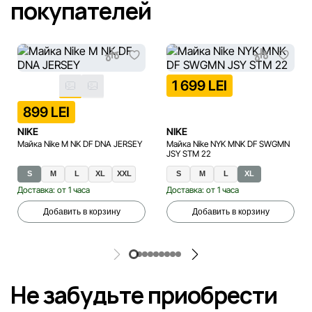
покупателей
1 699 LEI
899 LEI
NIKE
NIKE
Майка Nike M NK DF DNA JERSEY
Майка Nike NYK MNK DF SWGMN
JSY STM 22
S
M
L
XL
XXL
S
M
L
XL
Доставка: от 1 часа
Доставка: от 1 часа
Добавить в корзину
Добавить в корзину
Не забудьте приобрести