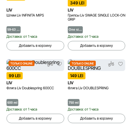
349 LEI
LIV
LIV
Шлем Liv INFINITA MIPS
Грипсы Liv SWAGE SINGLE LOCK-ON
GRIP
59-63 …
One si…
Доставка: от 1 часа
Доставка: от 1 часа
Добавить в корзину
Добавить в корзину
ТОЛЬКО ONLINE
ТОЛЬКО ONLINE
99 LEI
149 LEI
LIV
LIV
Фляга Liv Doublespring 600CC
Фляга Liv DOUBLESPRING
600 ml
750 ml
Доставка: от 1 часа
Доставка: от 1 часа
Добавить в корзину
Добавить в корзину