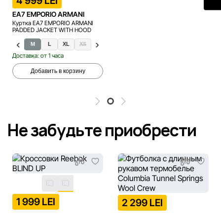
4 999 LEI
EA7 EMPORIO ARMANI
Куртка EA7 EMPORIO ARMANI
PADDED JACKET WITH HOOD
M
L
XL
XS
S
XXL
XXXL
Доставка: от 1 часа
Добавить в корзину
Не забудьте приобрести
1 999 LEI
2 299 LEI