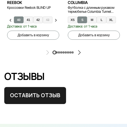
REEBOK
COLUMBIA
Кроссовки Reebok BLIND UP
Футболка с длинным рукавом
термобелье Columbia Tunnel
Springs Wool Crew
40
41
42
43
44
45
XS
S
M
L
XL
Доставка: от 1 часа
Доставка: от 1 часа
Добавить в корзину
Добавить в корзину
ОТЗЫВЫ
ОСТАВИТЬ ОТЗЫВ