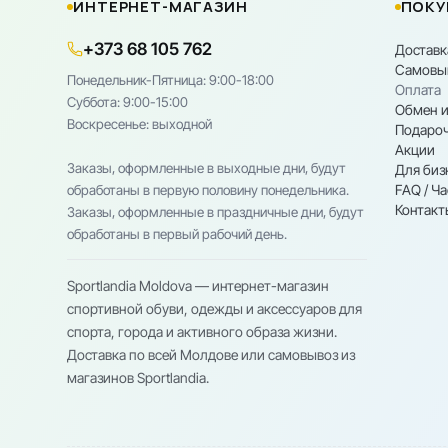
ИНТЕРНЕТ-МАГАЗИН
ПОКУ
+373 68 105 762
Доставк
Самовы
Понедельник-Пятница: 9:00-18:00
Оплата
Cуббота: 9:00-15:00
Обмен и
Воскресенье: выходной
Подароч
Акции
Заказы, оформленные в выходные дни, будут
Для биз
FAQ / Ч
обработаны в первую половину понедельника.
Контакт
Заказы, оформленные в праздничные дни, будут
обработаны в первый рабочий день.
Sportlandia Moldova — интернет-магазин
спортивной обуви, одежды и аксессуаров для
спорта, города и активного образа жизни.
Доставка по всей Молдове или самовывоз из
магазинов Sportlandia.