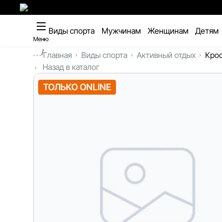
Виды спорта
Мужчинам
Женщинам
Детям
Меню
...
Главная
Виды спорта
Активный отдых
Крос
Назад в каталог
ТОЛЬКО ONLINE