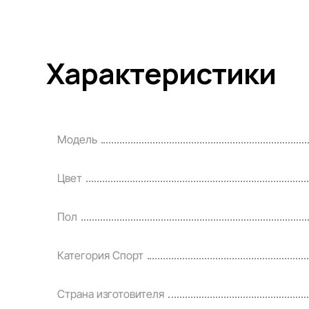
Характеристики
Модель
Цвет
Пол
Категория Спорт
Страна изготовителя