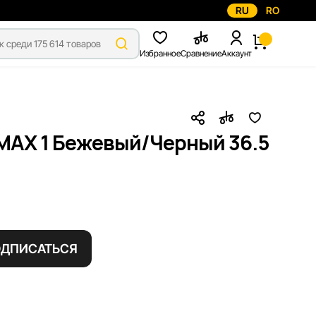
RU
RO
Избранное
Сравнение
Аккаунт
MAX 1 Бежевый/Черный 36.5
ДПИСАТЬСЯ