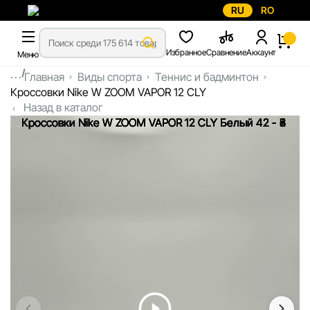
RU
RO
Избранное
Сравнение
Аккаунт
Меню
...
Главная
Виды спорта
Теннис и бадминтон
Кроссовки Nike W ZOOM VAPOR 12 CLY
Назад в каталог