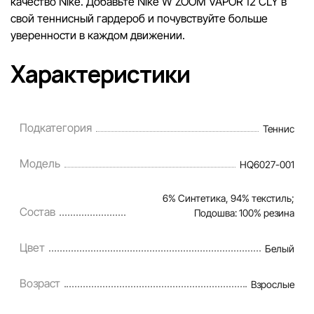
качество Nike. Добавьте Nike W ZOOM VAPOR 12 CLY в
свой теннисный гардероб и почувствуйте больше
уверенности в каждом движении.
Характеристики
Подкатегория
Теннис
Модель
HQ6027-001
6% Синтетика, 94% текстиль;
Состав
Подошва: 100% резина
Цвет
Белый
Возраст
Взрослые