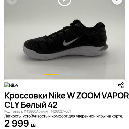
Кроссовки Nike W ZOOM VAPOR
CLY Белый 42
Код товара:
1143860
Артикул:
HQ6027-001
Легкость, устойчивость и комфорт для уверенной игры на корте.
2 999
LEI