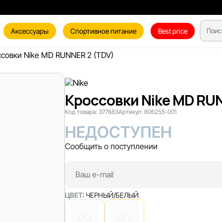
Аксессуары
Спортивное питание
Best price
совки Nike MD RUNNER 2 (TDV)
Кроссовки Nike MD RU
Код товара:
377683
Артикул:
806255-001
НЕДОСТУПЕН
Сообщить о поступлении
ЦВЕТ:
ЧЕРНЫЙ/БЕЛЫЙ