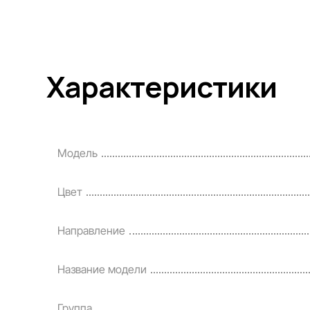
Характеристики
Модель
Цвет
Направление
Название модели
Группа