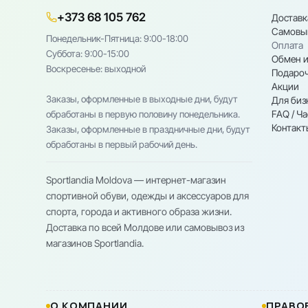
+373 68 105 762
Доставк
Самовы
Понедельник-Пятница: 9:00-18:00
Оплата
Cуббота: 9:00-15:00
Обмен и
Воскресенье: выходной
Подароч
Акции
Заказы, оформленные в выходные дни, будут
Для биз
FAQ / Ч
обработаны в первую половину понедельника.
Контакт
Заказы, оформленные в праздничные дни, будут
обработаны в первый рабочий день.
Sportlandia Moldova — интернет-магазин
спортивной обуви, одежды и аксессуаров для
спорта, города и активного образа жизни.
Доставка по всей Молдове или самовывоз из
магазинов Sportlandia.
О КОМПАНИИ
ПРАВО