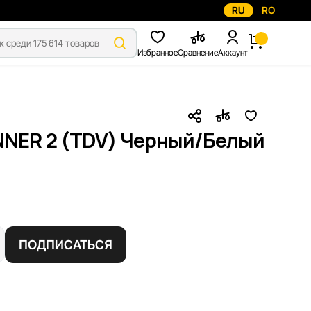
RU
RO
Избранное
Сравнение
Аккаунт
NNER 2 (TDV) Черный/Белый
ПОДПИСАТЬСЯ