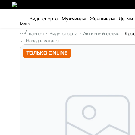
Виды спорта
Мужчинам
Женщинам
Детям
Меню
...
Главная
Виды спорта
Активный отдых
Крос
Назад в каталог
ТОЛЬКО ONLINE