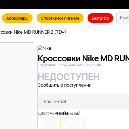
Аксессуары
Спортивное питание
Best price
совки Nike MD RUNNER 2 (TDV)
Кроссовки Nike MD RU
Код товара:
377679
Артикул:
806255-001
НЕДОСТУПЕН
Сообщить о поступлении
ЦВЕТ:
ЧЕРНЫЙ/БЕЛЫЙ