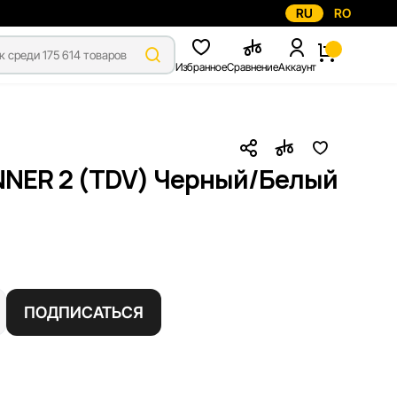
RU
RO
Избранное
Сравнение
Аккаунт
NNER 2 (TDV) Черный/Белый
ПОДПИСАТЬСЯ