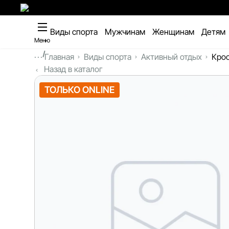
Виды спорта
Мужчинам
Женщинам
Детям
Меню
...
Главная
Виды спорта
Активный отдых
Крос
Назад в каталог
ТОЛЬКО ONLINE