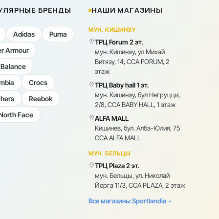
УЛЯРНЫЕ БРЕНДЫ
НАШИ МАГАЗИНЫ
МУН. КИШИНЭУ
Adidas
Puma
ТРЦ Forum 2 эт.
r Armour
мун. Кишинэу, ул Михай
Витязу, 14, CCA FORUM, 2
Balance
этаж
mbia
Crocs
ТРЦ Baby hall 1 эт.
мун. Кишинэу, бул Негруцци,
hers
Reebok
2/8, CCA BABY HALL, 1 этаж
North Face
ALFA MALL
Кишинев, бул. Алба-Юлия, 75
CCA ALFA MALL
МУН. БЕЛЬЦЫ
ТРЦ Plaza 2 эт.
мун. Бельцы, ул. Николай
Йорга 11/3, CCA PLAZA, 2 этаж
Все магазины Sportlandia