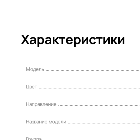
Характеристики
Модель
Цвет
Направление
Название модели
Группа