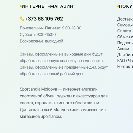
ИНТЕРНЕТ-МАГАЗИН
ПОКУ
+373 68 105 762
Доставк
Самовы
Понедельник-Пятница: 9:00-18:00
Оплата
Cуббота: 9:00-15:00
Обмен и
Воскресенье: выходной
Подароч
Акции
Заказы, оформленные в выходные дни, будут
Для биз
FAQ / Ч
обработаны в первую половину понедельника.
Контакт
Заказы, оформленные в праздничные дни, будут
обработаны в первый рабочий день.
Sportlandia Moldova — интернет-магазин
спортивной обуви, одежды и аксессуаров для
спорта, города и активного образа жизни.
Доставка по всей Молдове или самовывоз из
магазинов Sportlandia.