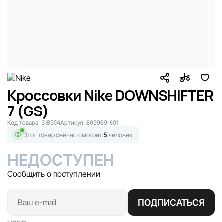
Кроссовки Nike DOWNSHIFTER
7 (GS)
Код товара:
318504
Артикул:
869969-601
Этот товар сейчас смотрят
5
человек
НЕДОСТУПЕН
Сообщить о поступлении
ПОДПИСАТЬСЯ