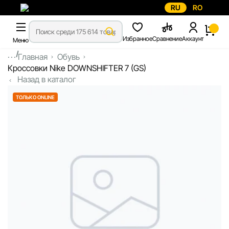
RU
RO
Избранное
Сравнение
Аккаунт
Меню
...
Главная
Обувь
Кроссовки Nike DOWNSHIFTER 7 (GS)
Назад в каталог
ТОЛЬКО ONLINE