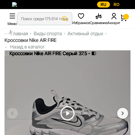
RU
RO
Избранное
Сравнение
Аккаунт
Меню
...
Главная
Виды спорта
Активный отдых
Кроссовки Nike AIR FIRE
Назад в каталог