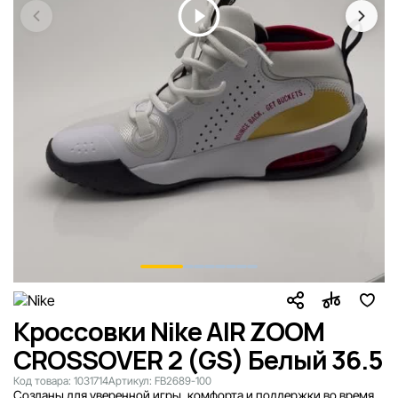
Кроссовки Nike AIR ZOOM
CROSSOVER 2 (GS) Белый 36.5
Код товара:
1031714
Артикул:
FB2689-100
Созданы для уверенной игры, комфорта и поддержки во время