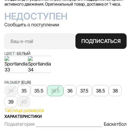
активного движения. Оригинальный товар, доставка от 1 часа.
НЕДОСТУПЕН
Сообщить о поступлении
ПОДПИСАТЬСЯ
ЦВЕТ:
БЕЛЫЙ
РАЗМЕР
(EUR)
34
35
35.5
36.5
36
37.5
38.5
38
39
40
Таблица размеров
ХАРАКТЕРИСТИКИ
Подкатегория
Баскетбол