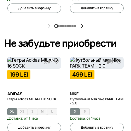
Добавить в корзину
Добавить в корзину
Не забудьте приобрести
199 LEI
499 LEI
ADIDAS
NIKE
Гетры Adidas MILANO 16 SOCK
Футбольный мяч Nike PARK TEAM
- 2.0
XL
XS
S
M
L
3
5
XS
Доставка: от 1 часа
Доставка: от 1 часа
Добавить в корзину
Добавить в корзину