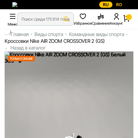
RU
RO
Избранное
Сравнение
Аккаунт
Меню
...
Главная
Виды спорта
Командные виды спорта
Кроссовки Nike AIR ZOOM CROSSOVER 2 (GS)
Назад в каталог
ТОЛЬКО ONLINE