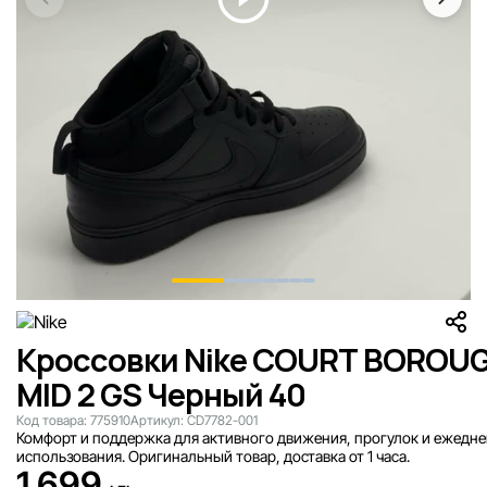
Кроссовки Nike COURT BOROU
MID 2 GS Черный 40
Код товара:
775910
Артикул:
CD7782-001
Комфорт и поддержка для активного движения, прогулок и ежедн
использования. Оригинальный товар, доставка от 1 часа.
1 699