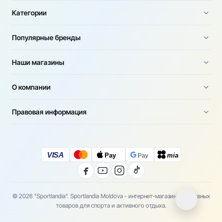
Категории
Популярные бренды
Наши магазины
О компании
Правовая информация
VISA
Pay
mia
Pay
© 2026 "Sportlandia". Sportlandia Moldova - интернет-магазин спортивных
товаров для спорта и активного отдыха.