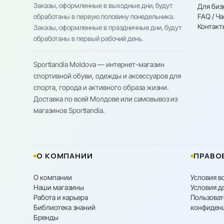
Заказы, оформленные в выходные дни, будут
Для биз
FAQ / Ч
обработаны в первую половину понедельника.
Контакт
Заказы, оформленные в праздничные дни, будут
обработаны в первый рабочий день.
Sportlandia Moldova — интернет-магазин
спортивной обуви, одежды и аксессуаров для
спорта, города и активного образа жизни.
Доставка по всей Молдове или самовывоз из
магазинов Sportlandia.
О КОМПАНИИ
ПРАВО
О компании
Условия в
Наши магазины
Условия д
Работа и карьера
Пользоват
Библиотека знаний
конфиден
Бренды