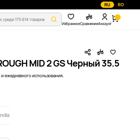
RU
RO
Избранное
Сравнение
Аккаунт
OUGH MID 2 GS Черный 35.5
 и ежедневного использования.