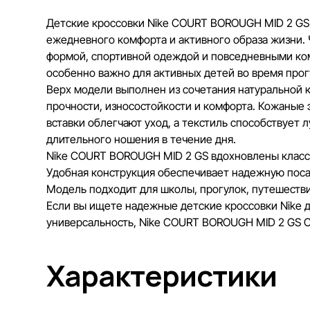
Детские кроссовки Nike COURT BOROUGH MID 2 GS 
ежедневного комфорта и активного образа жизни. 
формой, спортивной одеждой и повседневными ко
особенно важно для активных детей во время прогу
Верх модели выполнен из сочетания натуральной к
прочности, износостойкости и комфорта. Кожаные
вставки облегчают уход, а текстиль способствует
длительного ношения в течение дня.
Nike COURT BOROUGH MID 2 GS вдохновлены класс
Удобная конструкция обеспечивает надежную посад
Модель подходит для школы, прогулок, путешестви
Если вы ищете надежные детские кроссовки Nike д
универсальность, Nike COURT BOROUGH MID 2 GS C
Характеристики