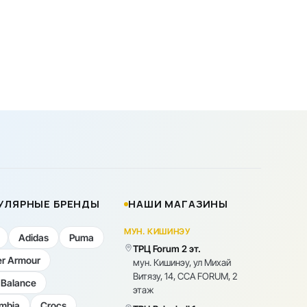
УЛЯРНЫЕ БРЕНДЫ
НАШИ МАГАЗИНЫ
МУН. КИШИНЭУ
Adidas
Puma
ТРЦ Forum 2 эт.
r Armour
мун. Кишинэу, ул Михай
Витязу, 14, CCA FORUM, 2
Balance
этаж
mbia
Crocs