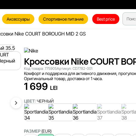
Аксессуары
Спортивное питание
Best price
совки Nike COURT BOROUGH MID 2 GS
Кроссовки Nike COURT BOR
Код товара:
775905
Артикул:
CD7782-001
Комфорт и поддержка для активного движения, прогулок
Оригинальный товар, доставка от 1 часа.
1 699
LEI
ЦВЕТ:
ЧЕРНЫЙ
РАЗМЕР
(EUR)