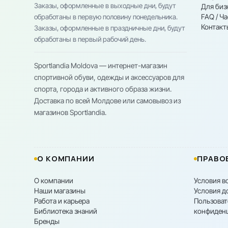
Заказы, оформленные в выходные дни, будут
Для биз
FAQ / Ч
обработаны в первую половину понедельника.
Контакт
Заказы, оформленные в праздничные дни, будут
обработаны в первый рабочий день.
Sportlandia Moldova — интернет-магазин
спортивной обуви, одежды и аксессуаров для
спорта, города и активного образа жизни.
Доставка по всей Молдове или самовывоз из
магазинов Sportlandia.
О КОМПАНИИ
ПРАВО
О компании
Условия в
Наши магазины
Условия д
Работа и карьера
Пользоват
Библиотека знаний
конфиден
Бренды