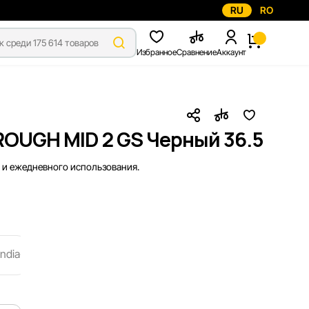
RU
RO
Избранное
Сравнение
Аккаунт
OUGH MID 2 GS Черный 36.5
 и ежедневного использования.