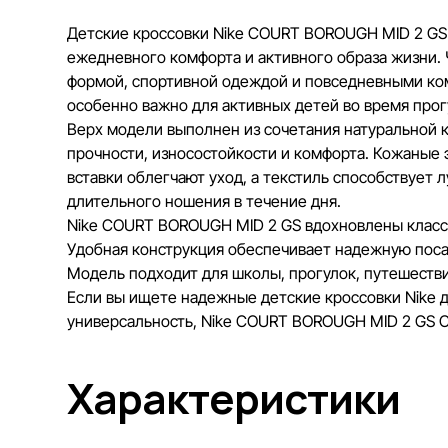
Детские кроссовки Nike COURT BOROUGH MID 2 GS 
ежедневного комфорта и активного образа жизни. 
формой, спортивной одеждой и повседневными ко
особенно важно для активных детей во время прогу
Верх модели выполнен из сочетания натуральной к
прочности, износостойкости и комфорта. Кожаные
вставки облегчают уход, а текстиль способствует
длительного ношения в течение дня.
Nike COURT BOROUGH MID 2 GS вдохновлены класс
Удобная конструкция обеспечивает надежную посад
Модель подходит для школы, прогулок, путешестви
Если вы ищете надежные детские кроссовки Nike д
универсальность, Nike COURT BOROUGH MID 2 GS C
Характеристики