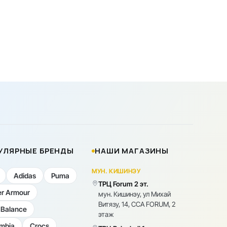
УЛЯРНЫЕ БРЕНДЫ
НАШИ МАГАЗИНЫ
МУН. КИШИНЭУ
Adidas
Puma
ТРЦ Forum 2 эт.
r Armour
мун. Кишинэу, ул Михай
Витязу, 14, CCA FORUM, 2
Balance
этаж
mbia
Crocs