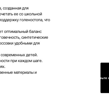
информацию на сайте, чтобы
, созданная для
 ошибки в кратчайшие
очетать ее со школьной
оддержку голеностопа, что
ает оптимальный баланс
говечность, синтетические
россовки удобными для
 современных детей.
ности при каждом шаге.
ях.
твенные материалы и
Оставьте 