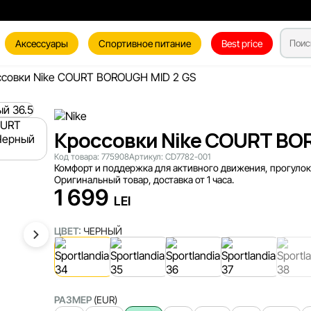
Аксессуары
Спортивное питание
Best price
совки Nike COURT BOROUGH MID 2 GS
Кроссовки Nike COURT BOR
Код товара:
775908
Артикул:
CD7782-001
Комфорт и поддержка для активного движения, прогулок
Оригинальный товар, доставка от 1 часа.
1 699
LEI
ЦВЕТ:
ЧЕРНЫЙ
РАЗМЕР
(EUR)